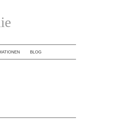
ie
MATIONEN
BLOG