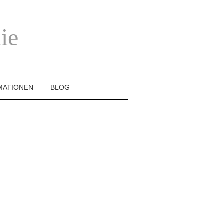
ie
MATIONEN
BLOG