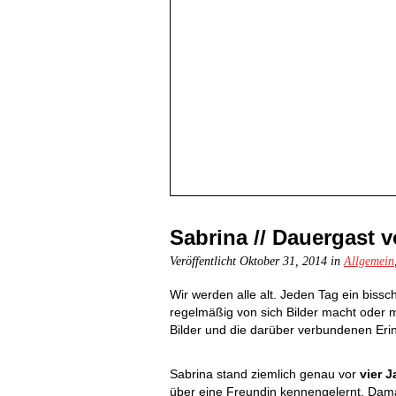
Sabrina // Dauergast 
Veröffentlicht Oktober 31, 2014 in
Allgemein
Wir werden alle alt. Jeden Tag ein bis
regelmäßig von sich Bilder macht oder m
Bilder und die darüber verbundenen Eri
Sabrina stand ziemlich genau vor
vier 
über eine Freundin kennengelernt. Damal