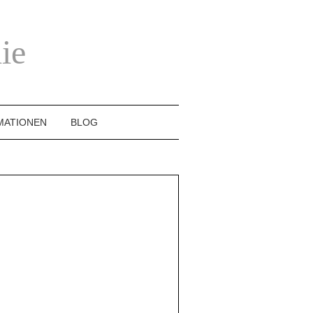
ie
MATIONEN
BLOG