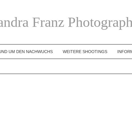
andra Franz Photograph
UND UM DEN NACHWUCHS
WEITERE SHOOTINGS
INFOR