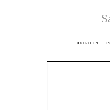
S
HOCHZEITEN
R