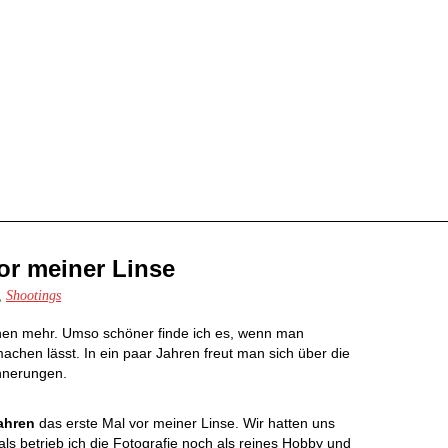
vor meiner Linse
,
Shootings
schen mehr. Umso schöner finde ich es, wenn man
achen lässt. In ein paar Jahren freut man sich über die
nnerungen.
Jahren
das erste Mal vor meiner Linse. Wir hatten uns
s betrieb ich die Fotografie noch als reines Hobby und