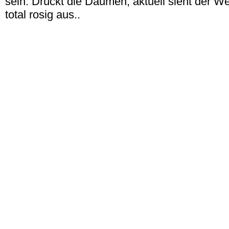
sein. Drückt die Daumen, aktuell sieht der Wet
total rosig aus..