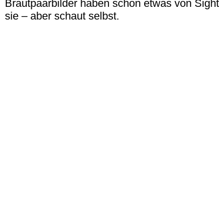
Brautpaarbilder haben schon etwas von Sights
sie – aber schaut selbst.