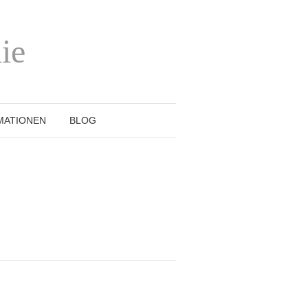
ie
MATIONEN
BLOG