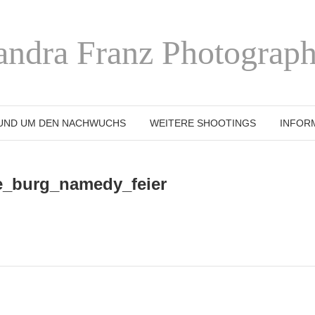
andra Franz Photograph
UND UM DEN NACHWUCHS
WEITERE SHOOTINGS
INFOR
e_burg_namedy_feier