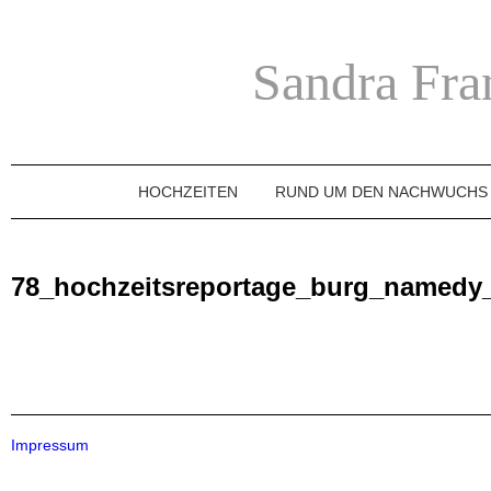
Sandra Fra
HOCHZEITEN
RUND UM DEN NACHWUCHS
78_hochzeitsreportage_burg_namedy_
Impressum