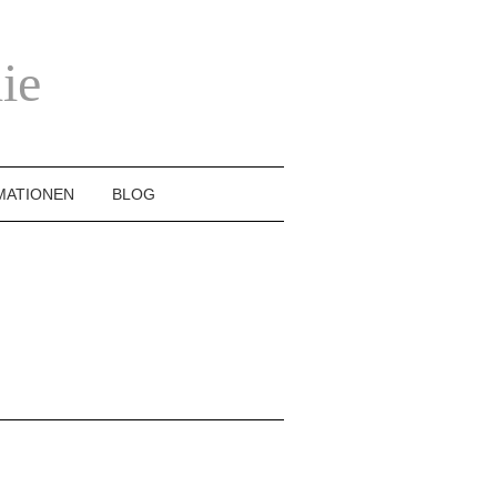
ie
MATIONEN
BLOG