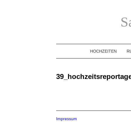
S
HOCHZEITEN
R
39_hochzeitsreporta
Impressum