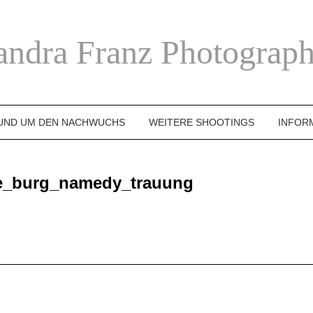
andra Franz Photograph
UND UM DEN NACHWUCHS
WEITERE SHOOTINGS
INFOR
ge_burg_namedy_trauung