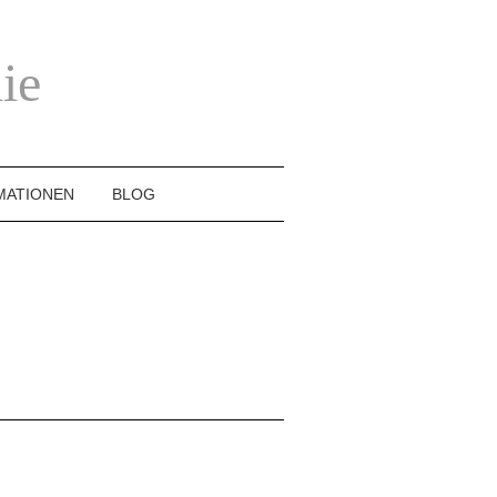
ie
MATIONEN
BLOG