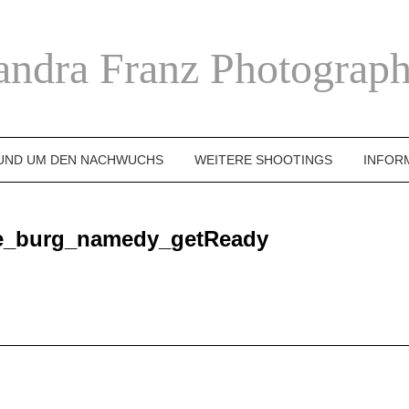
andra Franz Photograph
UND UM DEN NACHWUCHS
WEITERE SHOOTINGS
INFOR
ge_burg_namedy_getReady