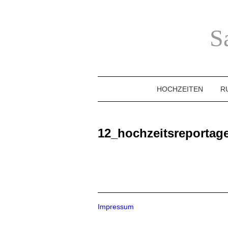
S
HOCHZEITEN
R
12_hochzeitsreporta
Impressum