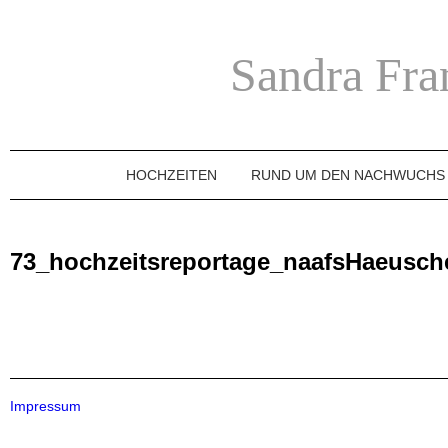
Sandra Fra
HOCHZEITEN
RUND UM DEN NACHWUCHS
73_hochzeitsreportage_naafsHaeusch
Impressum