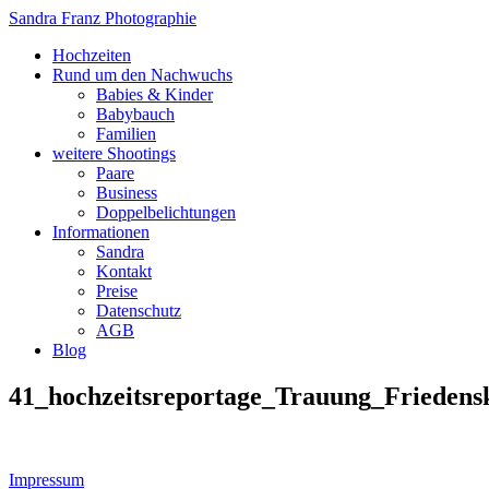
Sandra Franz Photographie
Hochzeiten
Rund um den Nachwuchs
Babies & Kinder
Babybauch
Familien
weitere Shootings
Paare
Business
Doppelbelichtungen
Informationen
Sandra
Kontakt
Preise
Datenschutz
AGB
Blog
41_hochzeitsreportage_Trauung_Friedens
Impressum