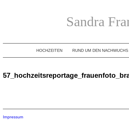
Sandra Fra
HOCHZEITEN
RUND UM DEN NACHWUCHS
57_hochzeitsreportage_frauenfoto_br
Impressum