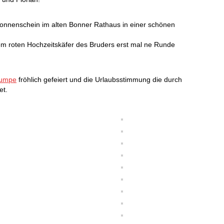
Sonnenschein im alten Bonner Rathaus in einer schönen
m roten Hochzeitskäfer des Bruders erst mal ne Runde
tumpe
fröhlich gefeiert und die Urlaubsstimmung die durch
et.