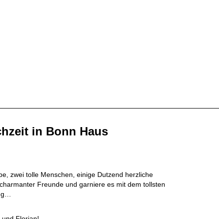
chzeit in Bonn Haus
e, zwei tolle Menschen, einige Dutzend herzliche
charmanter Freunde und garniere es mit dem tollsten
ung…
 und Florian!