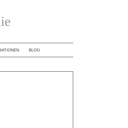
ie
MATIONEN
BLOG