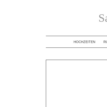
S
HOCHZEITEN
R