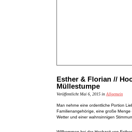
Esther & Florian // Ho
Müllestumpe
Veröffentlicht Mai 6, 2015 in
Allgemein
Man nehme eine ordentliche Portion Lieb
Familienangehörige, eine große Menge 
Wetter und einer wahnsinnigen Stimm
Willkommen bei der Hochzeit von Esther