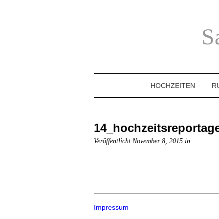
S
HOCHZEITEN
R
14_hochzeitsreportag
Veröffentlicht November 8, 2015 in
Impressum