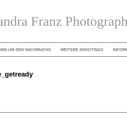
andra Franz Photograph
UND UM DEN NACHWUCHS
WEITERE SHOOTINGS
INFOR
e_getready