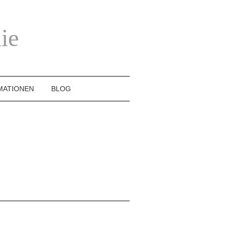
ie
MATIONEN
BLOG