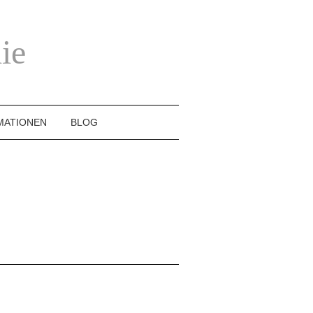
ie
MATIONEN
BLOG