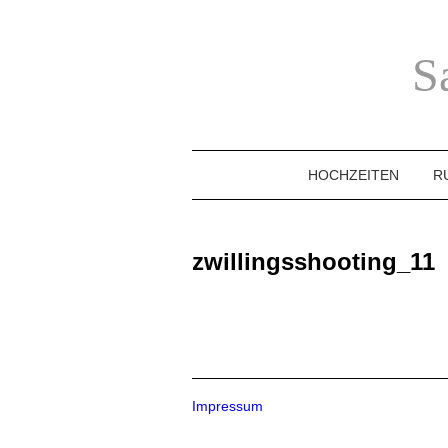
S
HOCHZEITEN
R
zwillingsshooting_11
Impressum