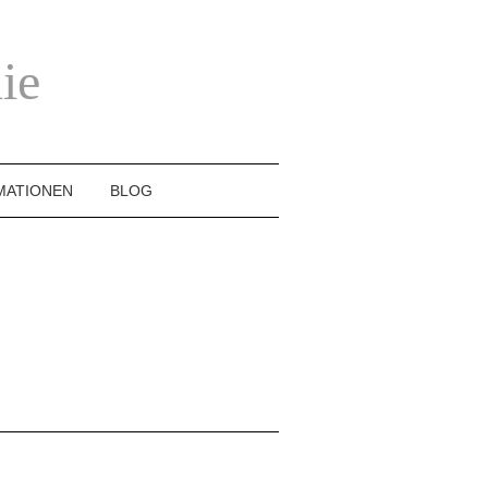
ie
MATIONEN
BLOG